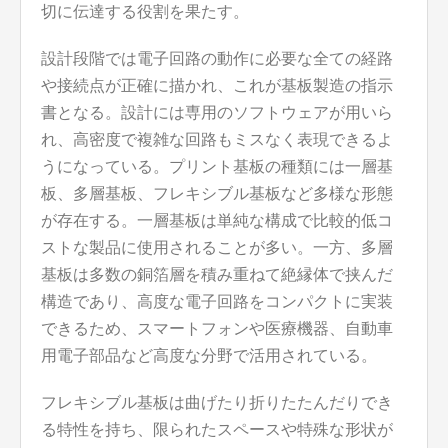
切に伝達する役割を果たす。
設計段階では電子回路の動作に必要な全ての経路
や接続点が正確に描かれ、これが基板製造の指示
書となる。設計には専用のソフトウェアが用いら
れ、高密度で複雑な回路もミスなく表現できるよ
うになっている。プリント基板の種類には一層基
板、多層基板、フレキシブル基板など多様な形態
が存在する。一層基板は単純な構成で比較的低コ
ストな製品に使用されることが多い。一方、多層
基板は多数の銅箔層を積み重ねて絶縁体で挟んだ
構造であり、高度な電子回路をコンパクトに実装
できるため、スマートフォンや医療機器、自動車
用電子部品など高度な分野で活用されている。
フレキシブル基板は曲げたり折りたたんだりでき
る特性を持ち、限られたスペースや特殊な形状が