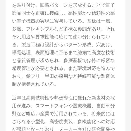
を貼り付け、回路パターンを形成することで電子
部品同士を正確に接続し、高性能かつ信頼性の高
い電子機器の実現に寄与している。基板は一層、
多層、フレキシブルなど多様な形態があり、それ
ぞれ用途や要求性能に応じて使い分けられてい
る。製造工程は設計からパターン形成、穴あけ、
導電処理、表面処理に至るまで繊細で高度な技術
と品質管理が求められ、多層基板では特に厳密な
精度管理が必要とされる。また環境対応も進んで
おり、鉛フリー半田の採用など持続可能な製造体
制が構築されている。
近年は高周波特性や熱伝導性に優れた新素材の採
用が進み、スマートフォンや医療機器、自動車分
野など幅広い産業で活用されている。将来的には
さらなる小型化、高密度実装、多機能化への対応
が課題となっており、メーカー各社は研究開発や