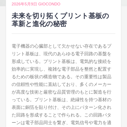
2026年5月9日
GIOCONDO
未来を切り拓くプリント基板の
革新と進化の秘密
電子機器の心臓部として欠かせない存在であるプ
リント基板は、現代のあらゆる電子回路の基盤を
形成している。
プリント基板は、電気的な接続を
効率的に実現し、複雑な電子部品を整然と配置す
るための板状の構造物である。その重要性は製品
の信頼性や性能に直結しており、多くのメーカー
が高度な技術と厳密な品質管理のもとに製造を行
っている。プリント基板は、絶縁性を持つ基材の
表面に銅箔を貼り付け、その上にパターン化され
た回路を形成することで作られる。この回路パタ
ーンは電子部品同士を繋ぎ、電気信号や電力を適