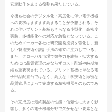
安定動作を支える役割も果たしている。
今後も社会のデジタル化・高度化に伴い電子機器
への要求はますます高まることが予想される。そ
れに伴いプリント基板もさらなる小型化、高密度
実装、多機能化への対応が急務となっている。こ
のためメーカー各社は研究開発投資を強化し、新
しい製造技術や設計手法の確立に注力している。
また、グローバル市場で競争力を維持・拡大する
ためには品質管理のみならずコスト削減や納期短
縮も重要視されている。プリント基板は単なる電
子部品配置台ではなく、高度な工学技術と緻密な
品質管理によって完成する精密機器そのものであ
る。
その完成度は最終製品の性能・信頼性に大きく影
響し、多くの電子機器分野で欠かせない要素とな