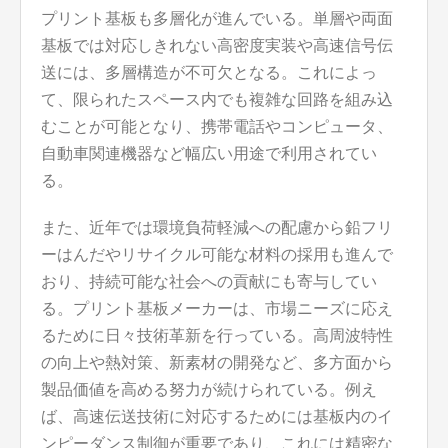
プリント基板も多層化が進んでいる。単層や両面
基板では対応しきれない高密度実装や高速信号伝
送には、多層構造が不可欠となる。これによっ
て、限られたスペース内でも複雑な回路を組み込
むことが可能となり、携帯電話やコンピュータ、
自動車関連機器など幅広い用途で利用されてい
る。
また、近年では環境負荷軽減への配慮から鉛フリ
ーはんだやリサイクル可能な材料の採用も進んで
おり、持続可能な社会への貢献にも寄与してい
る。プリント基板メーカーは、市場ニーズに応え
るために日々技術革新を行っている。高周波特性
の向上や熱対策、新素材の開発など、多方面から
製品価値を高める努力が続けられている。例え
ば、高速伝送技術に対応するためには基板内のイ
ンピーダンス制御が重要であり、これには精密な