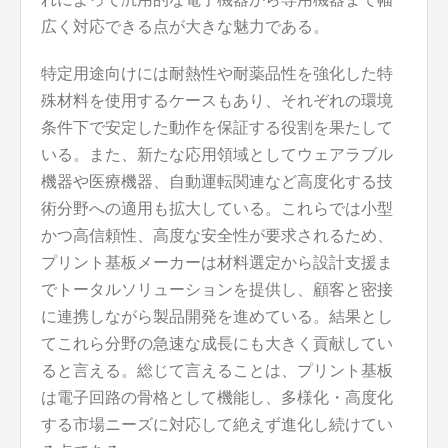
広く対応できる点が大きな魅力である。
特定用途向けには耐熱性や耐薬品性を強化した特
殊材料を使用するケースもあり、それぞれの環境
条件下で安定した動作を保証する役割を果たして
いる。また、新たな応用領域としてウェアラブル
機器や医療機器、自動運転関連など高度化する技
術分野への適用も拡大している。これらでは小型
かつ高信頼性、高度な安全性が要求されるため、
プリント基板メーカーは材料選定から設計支援ま
でトータルソリューションを提供し、顧客と密接
に連携しながら製品開発を進めている。結果とし
てこれら分野の急速な成長にも大きく貢献してい
ると言える。総じて言えることは、プリント基板
は電子回路の骨格として機能し、多様化・高度化
する市場ニーズに対応して絶えず進化し続けてい