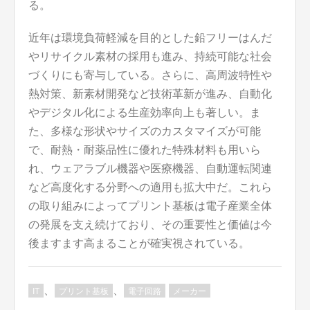
る。
近年は環境負荷軽減を目的とした鉛フリーはんだ
やリサイクル素材の採用も進み、持続可能な社会
づくりにも寄与している。さらに、高周波特性や
熱対策、新素材開発など技術革新が進み、自動化
やデジタル化による生産効率向上も著しい。ま
た、多様な形状やサイズのカスタマイズが可能
で、耐熱・耐薬品性に優れた特殊材料も用いら
れ、ウェアラブル機器や医療機器、自動運転関連
など高度化する分野への適用も拡大中だ。これら
の取り組みによってプリント基板は電子産業全体
の発展を支え続けており、その重要性と価値は今
後ますます高まることが確実視されている。
、
、
IT
プリント基板
電子回路
メーカー