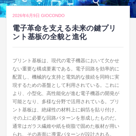
2026年6月9日
GIOCONDO
電子革命を支える未来の鍵プリ
ント基板の全貌と進化
プリント基板は、現代の電子機器において欠かせ
ない重要な構成要素である。
電子回路を効率的に
配置し、機械的な支持と電気的な接続を同時に実
現するための基盤として利用されている。これに
より、小型化、高性能化が進む電子機器の開発が
可能となり、多様な分野で活用されている。プリ
ント基板は、絶縁性の材料上に銅箔を貼り付け、
その上に必要な回路パターンを形成したものだ。
通常はガラス繊維や紙を樹脂で固めた板材が用い
られ、その表面に導電パターンが設計される。