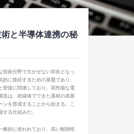
技術と半導体連携の秘
な技術分野で欠かせない存在となっ
気的に接続するための基盤であり、
と密接に関連しており、高性能な電
構造は、絶縁体でできた基材の表面
ーンを形成することから始まる。こ
能する仕組みだ。
一般的に使われており、高い耐熱性