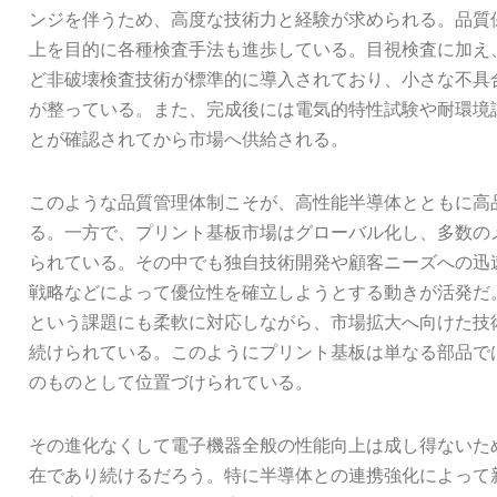
ンジを伴うため、高度な技術力と経験が求められる。品質
上を目的に各種検査手法も進歩している。目視検査に加え、
ど非破壊検査技術が標準的に導入されており、小さな不具
が整っている。また、完成後には電気的特性試験や耐環境
とが確認されてから市場へ供給される。
このような品質管理体制こそが、高性能半導体とともに高
る。一方で、プリント基板市場はグローバル化し、多数の
られている。その中でも独自技術開発や顧客ニーズへの迅
戦略などによって優位性を確立しようとする動きが活発だ
という課題にも柔軟に対応しながら、市場拡大へ向けた技
続けられている。このようにプリント基板は単なる部品で
のものとして位置づけられている。
その進化なくして電子機器全般の性能向上は成し得ないた
在であり続けるだろう。特に半導体との連携強化によって