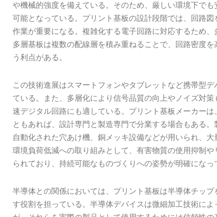
や機械的強度を備えている。そのため、厳しい環境下でも
可能となっている。プリント基板の設計段階では、回路図
作業が重要になる。複雑化する電子回路に対応するため、
多層基板は複数の配線層を積み重ねることで、回路密度を
う利点がある。
この技術進展はスマートフォンやタブレットなど携帯型デ
ている。また、多層化により信号品質の向上やノイズ対策
速デジタル回路にも適している。プリント基板メーカーは
ともあれば、設計専門と製造専門で分業する場合もある。
自動化された穴あけ機、銅メッキ設備などが用いられ、大
環境負荷低減への取り組みとして、有害物質の使用抑制や
られており、持続可能なものづくりへの姿勢が明確になっ
半導体との関係においては、プリント基板は半導体チップ
す役割を担っている。半導体デバイスは微細加工技術によ