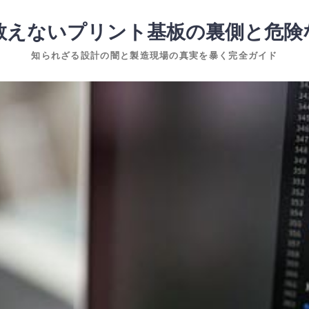
教えないプリント基板の裏側と危険
知られざる設計の闇と製造現場の真実を暴く完全ガイド