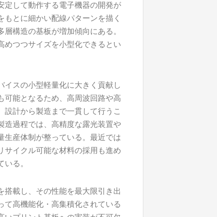
安定して動作する電子機器の開発が
をもとに細かい配線パターンを描く
多層構造の基板が増加傾向にある。
高めつつサイズを小型化できるとい
バイスの小型軽量化に大きく貢献し
も可能となるため、高周波回路や高
、設計から製造まで一貫して行うこ
製造過程では、高精度な露光装置や
量生産体制が整っている。最近では
リサイクル可能な材料の採用も進め
ている。
を搭載し、その性能を最大限引き出
って高機能化・高集積化されている