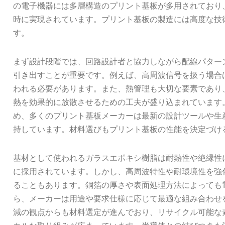
の電子機器には多層構造のプリント基板が多用されており
時に実現されています。プリント基板の製造には高度な技
す。
まず設計段階では、回路設計者と協力しながら配線パター
引き出すことが重要です。例えば、高周波信号を扱う場合
われる必要があります。また、熱管理も大切な要素であり
熱を効果的に放散させるための工夫が盛り込まれています
め、多くのプリント基板メーカーは最新の設計ツールや生
持しています。材料選びもプリント基板の性能を決定づけ
基材として使われるガラスエポキシ樹脂は耐熱性や絶縁性
に採用されています。しかし、高周波特性や耐環境性を強
ることもあります。銅箔の厚さや表面処理方法によっても
ら、メーカーは用途や要求仕様に応じて最適な組み合わせ
減の観点からも材料選定が進んでおり、リサイクル可能な