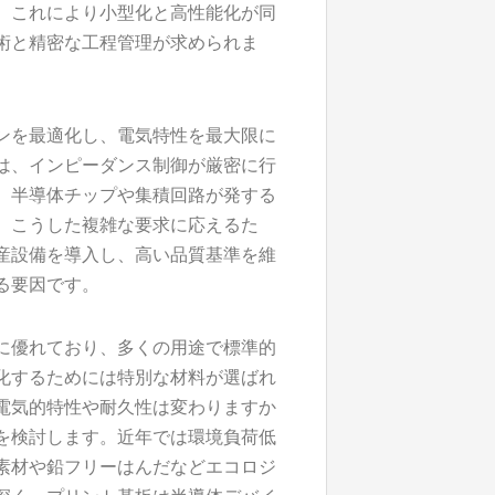
、これにより小型化と高性能化が同
術と精密な工程管理が求められま
ンを最適化し、電気特性を最大限に
は、インピーダンス制御が厳密に行
、半導体チップや集積回路が発する
。こうした複雑な要求に応えるた
産設備を導入し、高い品質基準を維
る要因です。
に優れており、多くの用途で標準的
化するためには特別な材料が選ばれ
電気的特性や耐久性は変わりますか
を検討します。近年では環境負荷低
素材や鉛フリーはんだなどエコロジ