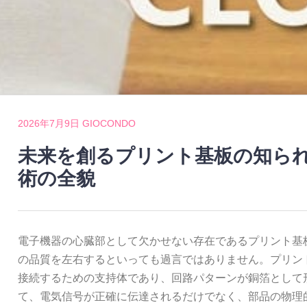
2026年7月9日
GIOCONDO
未来を創るプリント基板の知ら
術の全貌
電子機器の心臓部として欠かせない存在であるプリント基
の品質を左右するといっても過言ではありません。
プリン
接続するための支持体であり、回路パターンが銅箔として
て、電気信号が正確に伝達されるだけでなく、部品の物理