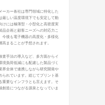
メーカー各社は専門領域に特化した
は厳しい温度環境下でも安定して動
向けには極薄型・小型化と高密度実
製品企画と顧客ニーズへの対応力こ
。今後も電子機器の高度化・多様化
層高まることが予想されます。
検査手法の導入など、多方面からイ
環境負荷低減にも配慮した製品づく
業界全体で連携しながら研究開発や
められています。総じてプリント基
る重要なインフラとも言えます。そ
値創造につながる源泉となっていま