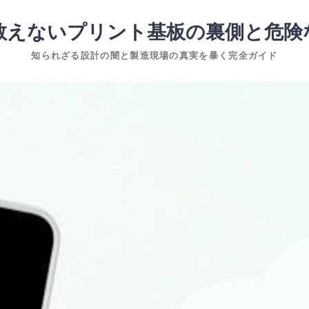
教えないプリント基板の裏側と危険
知られざる設計の闇と製造現場の真実を暴く完全ガイド