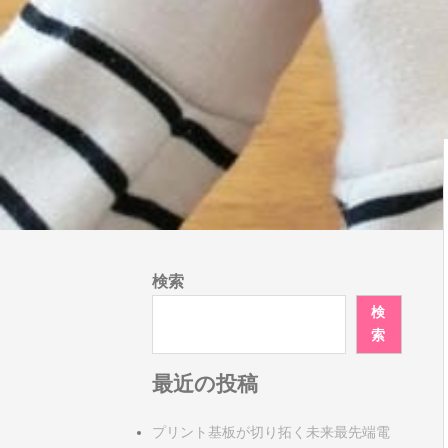
検索
検
索
最近の投稿
プリント基板が切り拓く未来最先端電