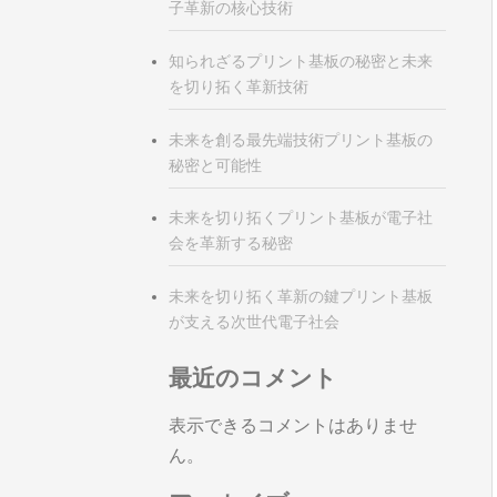
子革新の核心技術
知られざるプリント基板の秘密と未来
を切り拓く革新技術
未来を創る最先端技術プリント基板の
秘密と可能性
未来を切り拓くプリント基板が電子社
会を革新する秘密
未来を切り拓く革新の鍵プリント基板
が支える次世代電子社会
最近のコメント
表示できるコメントはありませ
ん。