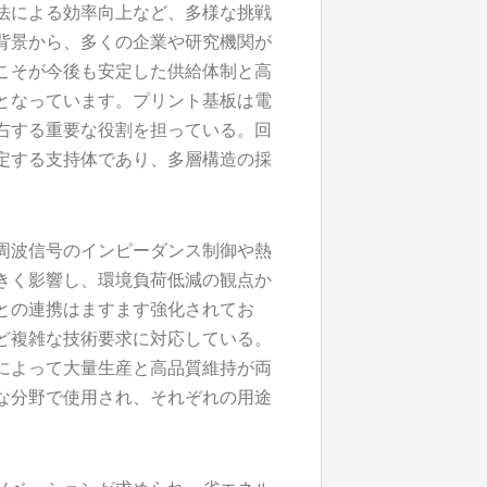
法による効率向上など、多様な挑戦
背景から、多くの企業や研究機関が
こそが今後も安定した供給体制と高
となっています。プリント基板は電
右する重要な役割を担っている。回
定する支持体であり、多層構造の採
周波信号のインピーダンス制御や熱
きく影響し、環境負荷低減の観点か
との連携はますます強化されてお
ど複雑な技術要求に対応している。
によって大量生産と高品質維持が両
な分野で使用され、それぞれの用途