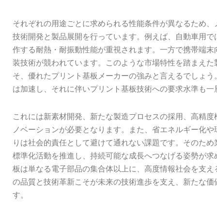
それぞれの用途ごとに求められる性能条件が異なるため、
技術開発と製品展開を行っています。例えば、自動車用で
作する耐熱・耐振動性能が重視されます。一方で携帯端末
装技術が競われています。このような市場特性を踏まえた
そ、優れたプリント基板メーカーの強みと言えるでしょう
は加速し、それに伴いプリント基板技術への要求水準も一
これには新素材開発、新たな製造プロセスの採用、高精度
ノベーションが必要となります。また、省エネルギー化や
りは社会的責任として避けて通れない課題です。そのため
標準化活動を推進し、持続可能な成長へつなげる姿勢が求
板は単なる電子部品の集合体以上に、高度情報社会を支え
の品質と技術革新こそが未来の技術進歩を支え、新たな価
す。