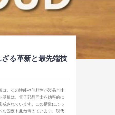
れざる革新と最先端技
板は、その性能や信頼性が製品全体
ト基板は、電子部品同士を効率的に
形成されています。この構造によっ
的な固定も兼ね備えています。現代