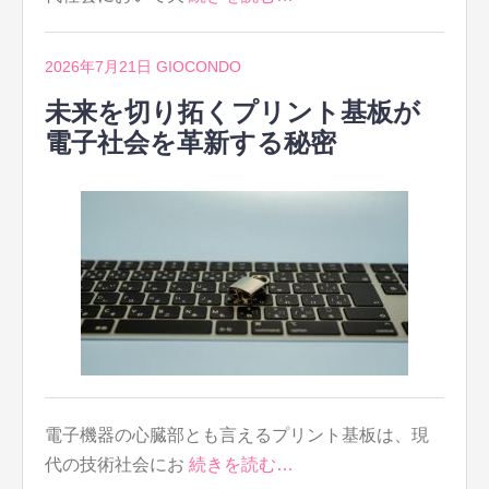
2026年7月21日
GIOCONDO
未来を切り拓くプリント基板が
電子社会を革新する秘密
電子機器の心臓部とも言えるプリント基板は、現
代の技術社会にお
続きを読む…