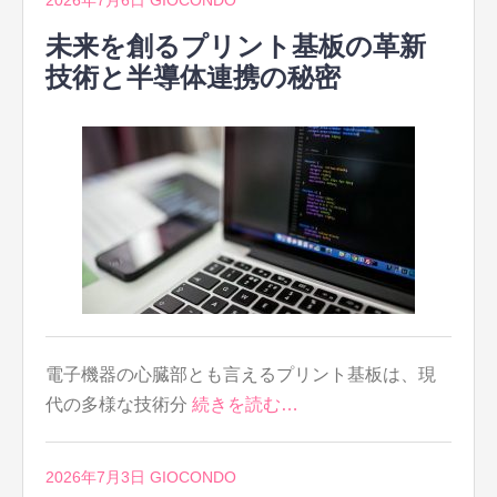
未来を創るプリント基板の革新
技術と半導体連携の秘密
電子機器の心臓部とも言えるプリント基板は、現
代の多様な技術分
続きを読む…
2026年7月3日
GIOCONDO