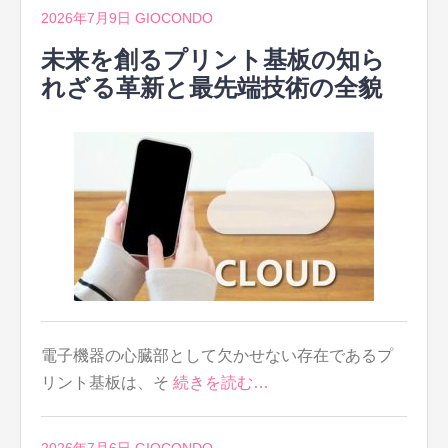
2026年7月9日
GIOCONDO
未来を創るプリント基板の知ら
れざる革新と最先端技術の全貌
電子機器の心臓部として欠かせない存在であるプ
リント基板は、そ
続きを読む…
2026年7月6日
GIOCONDO