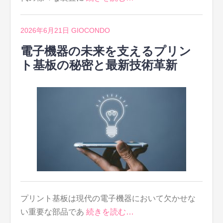
2026年6月21日
GIOCONDO
電子機器の未来を支えるプリン
ト基板の秘密と最新技術革新
プリント基板は現代の電子機器において欠かせな
い重要な部品であ
続きを読む…