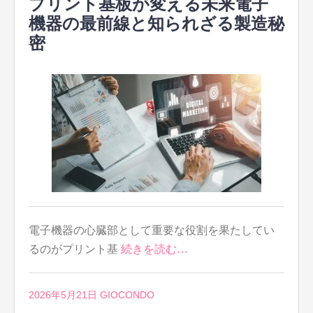
プリント基板が変える未来電子
機器の最前線と知られざる製造秘
密
電子機器の心臓部として重要な役割を果たしてい
るのがプリント基
続きを読む…
2026年5月21日
GIOCONDO