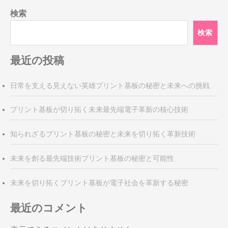
ナ
検索
ビ
ゲ
検索
ー
シ
最近の投稿
ョ
ン
日常を支える見えない英雄プリント基板の秘密と未来への挑戦
プリント基板が切り拓く未来最先端電子革新の核心技術
知られざるプリント基板の秘密と未来を切り拓く革新技術
未来を創る最先端技術プリント基板の秘密と可能性
未来を切り拓くプリント基板が電子社会を革新する秘密
最近のコメント