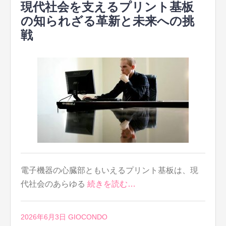
現代社会を支えるプリント基板
の知られざる革新と未来への挑
戦
電子機器の心臓部ともいえるプリント基板は、現
代社会のあらゆる
続きを読む…
2026年6月3日
GIOCONDO